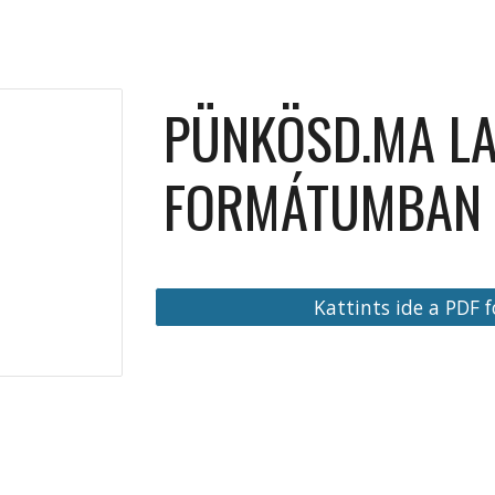
ip to main content
Skip to navigat
PÜNKÖSD.MA L
FORMÁTUMBAN
Kattints ide a PDF