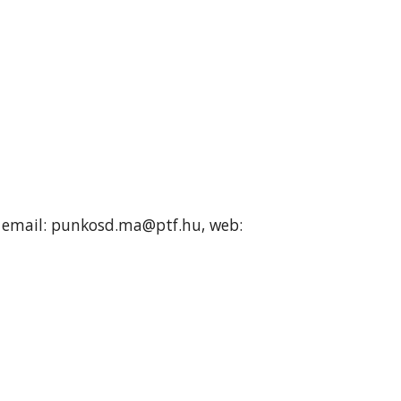
7, email: punkosd.ma@ptf.hu, web: