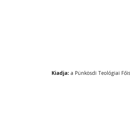
Kiadja:
a Pünkösdi Teológiai Fői