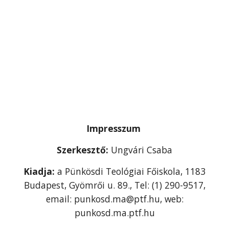
Impresszum
Szerkesztő:
Ungvári Csaba
Kiadja:
a Pünkösdi Teológiai Főiskola, 1183
Budapest, Gyömrői u. 89., Tel: (1) 290-9517,
email: punkosd.ma@ptf.hu, web:
punkosd.ma.ptf.hu