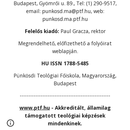
Budapest, Gyömrői u. 89., Tel: (1) 290-9517,
email: punkosd.ma@ptf.hu, web:
punkosd.ma.ptf.hu
Felelős kiadó:
Paul Gracza, rektor
Megrendelhető, előfizethető a folyóirat
weblapján.
HU ISSN 1788-5485
Pünkösdi Teológiai Főiskola, Magyarország,
Budapest
----------------------------------------------------
www.ptf.hu
- Akkreditált, államilag
támogatott teológiai képzések
mindenkinek.