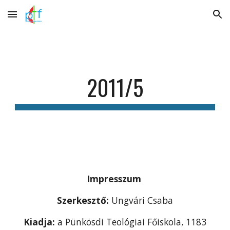
Skip to main content
Skip to navigation
2011/5
Impresszum
Szerkesztő:
Ungvári Csaba
Kiadja:
a Pünkösdi Teológiai Főiskola, 1183