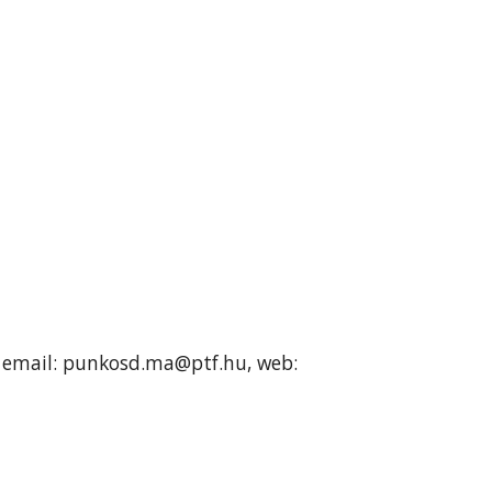
7, email: punkosd.ma@ptf.hu, web: