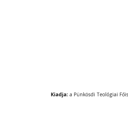
Kiadja:
a Pünkösdi Teológiai Fői