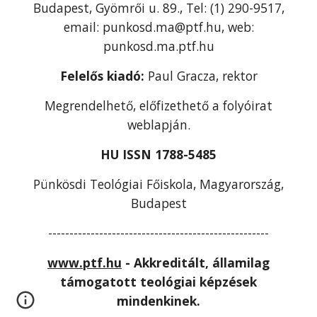
Budapest, Gyömrői u. 89., Tel: (1) 290-9517,
email: punkosd.ma@ptf.hu, web:
punkosd.ma.ptf.hu
Felelős kiadó:
Paul Gracza, rektor
Megrendelhető, előfizethető a folyóirat
weblapján.
HU ISSN 1788-5485
Pünkösdi Teológiai Főiskola, Magyarország,
Budapest
----------------------------------------------------
www.ptf.hu
- Akkreditált, államilag
támogatott teológiai képzések
mindenkinek.