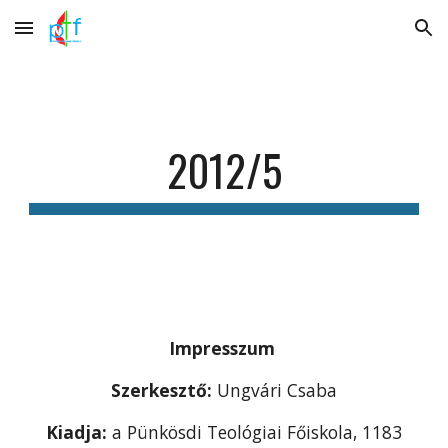
Skip to main content
Skip to navigation
2012/5
Impresszum
Szerkesztő:
Ungvári Csaba
Kiadja:
a Pünkösdi Teológiai Főiskola, 1183