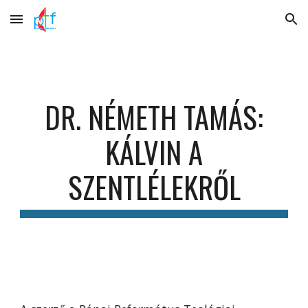
Skip to main content
Skip to navigation
DR. NÉMETH TAMÁS:
KÁLVIN A
SZENTLÉLEKRŐL