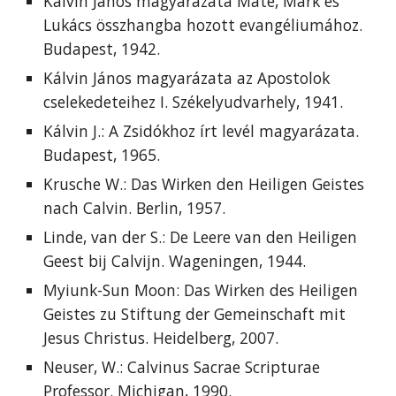
Kálvin János magyarázata Máté, Márk és
Lukács összhangba hozott evangéliumához.
Budapest, 1942.
Kálvin János magyarázata az Apostolok
cselekedeteihez I. Székelyudvarhely, 1941.
Kálvin J.: A Zsidókhoz írt levél magyarázata.
Budapest, 1965.
Krusche W.: Das Wirken den Heiligen Geistes
nach Calvin. Berlin, 1957.
Linde, van der S.: De Leere van den Heiligen
Geest bij Calvijn. Wageningen, 1944.
Myiunk-Sun Moon: Das Wirken des Heiligen
Geistes zu Stiftung der Gemeinschaft mit
Jesus Christus. Heidelberg, 2007.
Neuser, W.: Calvinus Sacrae Scripturae
Professor. Michigan, 1990.