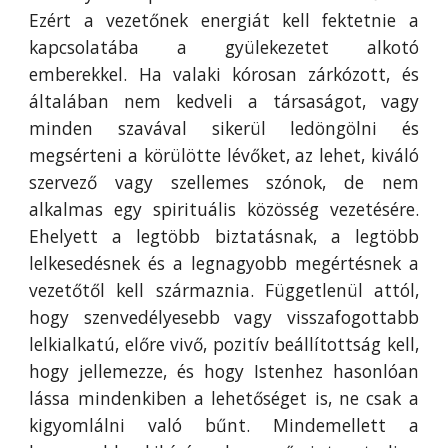
Ezért a vezetőnek energiát kell fektetnie a
kapcsolatába a gyülekezetet alkotó
emberekkel. Ha valaki kórosan zárkózott, és
általában nem kedveli a társaságot, vagy
minden szavával sikerül ledöngölni és
megsérteni a körülötte lévőket, az lehet, kiváló
szervező vagy szellemes szónok, de nem
alkalmas egy spirituális közösség vezetésére.
Ehelyett a legtöbb biztatásnak, a legtöbb
lelkesedésnek és a legnagyobb megértésnek a
vezetőtől kell származnia. Függetlenül attól,
hogy szenvedélyesebb vagy visszafogottabb
lelkialkatú, előre vivő, pozitív beállítottság kell,
hogy jellemezze, és hogy Istenhez hasonlóan
lássa mindenkiben a lehetőséget is, ne csak a
kigyomlálni való bűnt. Mindemellett a