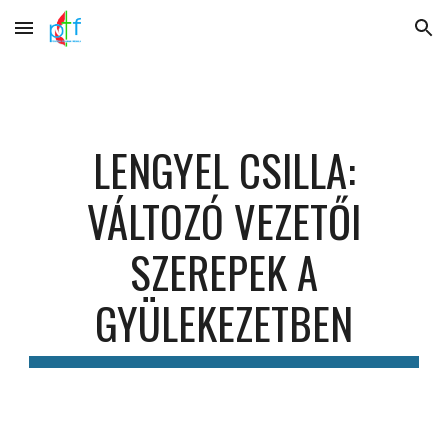
Skip to main content
Skip to navigation
LENGYEL CSILLA:
VÁLTOZÓ VEZETŐI
SZEREPEK A
GYÜLEKEZETBEN