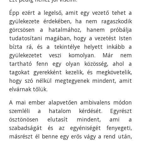
Épp ezért a legelső, amit egy vezető tehet a
gyülekezete érdekében, ha nem ragaszkodik
görcsösen a hatalmához, hanem próbálja
tudatosítani magában, hogy a vezetést Isten
bízta rá, és a tekintélye helyett inkább a
gyülekezetet veszi komolyan. Már nem
tartható fenn egy olyan közösség, ahol a
tagokat gyerekként kezelik, és megkövetelik,
hogy szó nélkül megtegyenek mindent, amit
elvárnak tőlük.
A mai ember alapvetően ambivalens módon
szemléli a hatalom kérdését. Egyrészt
ösztönösen elutasít mindent, ami a
szabadságát és az egyéniségét fenyegeti,
másrészt él benne egy erős vágy a rend után,