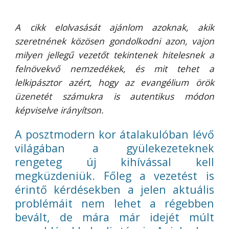
A cikk elolvasását ajánlom azoknak, akik
szeretnének közösen gondolkodni azon, vajon
milyen jellegű vezetőt tekintenek hitelesnek a
felnövekvő nemzedékek, és mit tehet a
lelkipásztor azért, hogy az evangélium örök
üzenetét számukra is autentikus módon
képviselve irányítson.
A posztmodern kor átalakulóban lévő
világában a gyülekezeteknek
rengeteg új kihívással kell
megküzdeniük. Főleg a vezetést is
érintő kérdésekben a jelen aktuális
problémáit nem lehet a régebben
bevált, de mára már idejét múlt