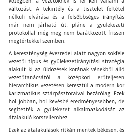
közegben, a vezetőknek is fel kell vállalni a
változást. A tekintély és a tisztelet feltétel
nélküli elvárása és a felsőbbséges irányítás
már nem járható út, pláne a gyülekezeti
protokollal még meg nem barátkozott frissen
megtértekkel szemben.
A kereszténység évezredei alatt nagyon sokféle
vezetői típus és gyülekezetirányítási stratégia
alakult ki az üldözések korának vénekből álló
vezetőtanácsától a középkori erőteljesen
hierarchikus vezetésen keresztül a modern kor
karizmatikus sztárpásztoraival bezárólag. Ezek
hol jobban, hol kevésbé eredményesebben, de
segítették a gyülekezet alkalmazkodását az
átalakuló korszellemhez.
Ezek az átalakulások ritkán mentek békésen, és