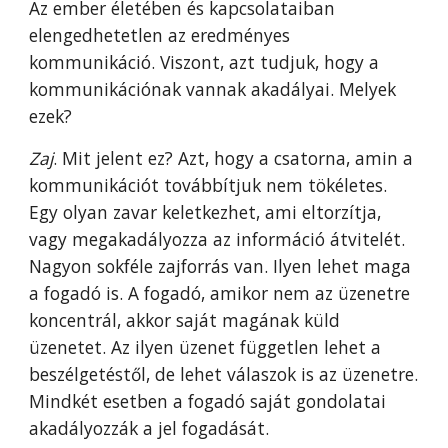
Az ember életében és kapcsolataiban
elengedhetetlen az eredményes
kommunikáció. Viszont, azt tudjuk, hogy a
kommunikációnak vannak akadályai. Melyek
ezek?
Zaj
. Mit jelent ez? Azt, hogy a csatorna, amin a
kommunikációt továbbítjuk nem tökéletes.
Egy olyan zavar keletkezhet, ami eltorzítja,
vagy megakadályozza az információ átvitelét.
Nagyon sokféle zajforrás van. Ilyen lehet maga
a fogadó is. A fogadó, amikor nem az üzenetre
koncentrál, akkor saját magának küld
üzenetet. Az ilyen üzenet független lehet a
beszélgetéstől, de lehet válaszok is az üzenetre.
Mindkét esetben a fogadó saját gondolatai
akadályozzák a jel fogadását.