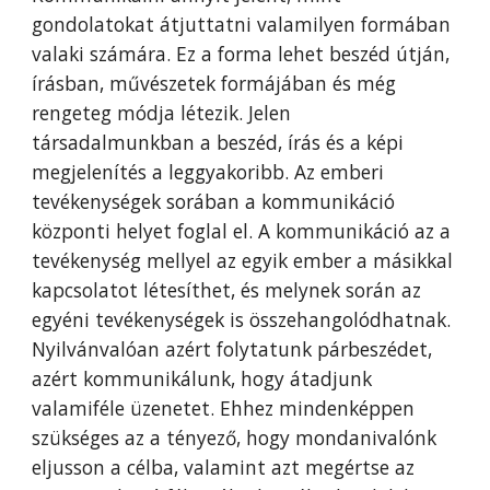
gondolatokat átjuttatni valamilyen formában
valaki számára. Ez a forma lehet beszéd útján,
írásban, művészetek formájában és még
rengeteg módja létezik. Jelen
társadalmunkban a beszéd, írás és a képi
megjelenítés a leggyakoribb. Az emberi
tevékenységek sorában a kommunikáció
központi helyet foglal el. A kommunikáció az a
tevékenység mellyel az egyik ember a másikkal
kapcsolatot létesíthet, és melynek során az
egyéni tevékenységek is összehangolódhatnak.
Nyilvánvalóan azért folytatunk párbeszédet,
azért kommunikálunk, hogy átadjunk
valamiféle üzenetet. Ehhez mindenképpen
szükséges az a tényező, hogy mondanivalónk
eljusson a célba, valamint azt megértse az