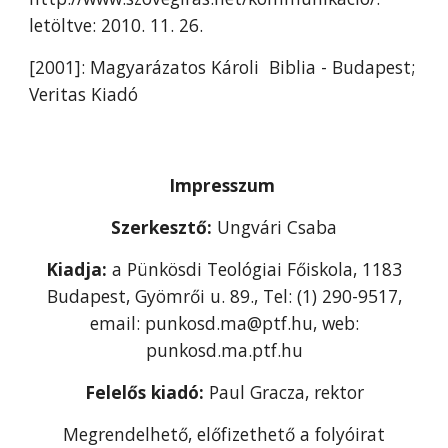
letöltve: 2010. 11. 26.
[2001]: Magyarázatos Károli Biblia - Budapest;
Veritas Kiadó
Impresszum
Szerkesztő:
Ungvári Csaba
Kiadja:
a Pünkösdi Teológiai Főiskola, 1183
Budapest, Gyömrői u. 89., Tel: (1) 290-9517,
email: punkosd.ma@ptf.hu, web:
punkosd.ma.ptf.hu
Felelős kiadó:
Paul Gracza, rektor
Megrendelhető, előfizethető a folyóirat