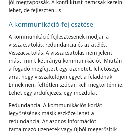
jól megtapossák. A konfliktust nemcsak kezelni
lehet, de fejleszteni is.
A kommunikáció fejlesztése
A kommunikáció fejlesztésének módjai: a
visszacsatolás, redundancia és az átélés.
Visszacsatolás. A visszacsatolás nem jelent
mást, mint kétirányú kommunikációt. Miután
a fogadó megfejtett egy üzenetet, lehetősége
arra, hogy visszaküldjön egyet a feladónak.
Ennek nem feltétlen szóban kell megtörténnie.
Lehet egy arckifejezés, egy mozdulat.
Redundancia. A kommunikációs korlát
legyőzésének másik eszköze lehet a
redundancia. Az azonos információt
tartalmazó üzenetek vagy újból megerősítik