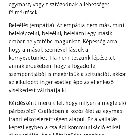
egymást, vagy tisztázódnak a lehetséges
félreértések.
Beleélés (empátia). Az empátia nem más, mint
beleképzelni, beleélni, belelátni egy másik
ember helyzetébe magunkat. Képesség arra,
hogy a mások szemével lássuk a
környezetünket. Ha nem teszünk lépéseket
annak érdekében, hogy a fogadó fél
szempontjából is megértsük a szituációt, akkor
az elküldött inger esetleg épp az ellenkező
viselkedést válthatja ki.
Kérdésként merült fel, hogy milyen a megfelelő
párbeszéd? Családban a közös élet az egymás
iránti elkötelezettségen alapul. Ez a vállalás
képezi egyben a családi kommunikáció etikai