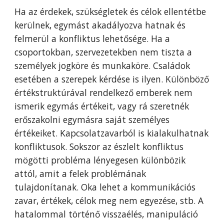
Ha az érdekek, szükségletek és célok ellentétbe
kerülnek, egymást akadályozva hatnak és
felmerül a konfliktus lehetősége. Ha a
csoportokban, szervezetekben nem tiszta a
személyek jogköre és munkaköre. Családok
esetében a szerepek kérdése is ilyen. Különböző
értékstruktúrával rendelkező emberek nem
ismerik egymás értékeit, vagy rá szeretnék
erőszakolni egymásra saját személyes
értékeiket. Kapcsolatzavarból is kialakulhatnak
konfliktusok. Sokszor az észlelt konfliktus
mögötti probléma lényegesen különbözik
attól, amit a felek problémának
tulajdonítanak. Oka lehet a kommunikációs
zavar, értékek, célok meg nem egyezése, stb. A
hatalommal történő visszaélés, manipuláció