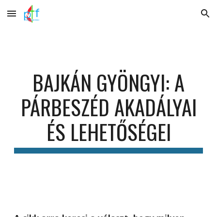
Skip to main content
Skip to navigation
BAJKÁN GYÖNGYI: A
PÁRBESZÉD AKADÁLYAI
ÉS LEHETŐSÉGEI