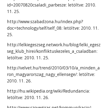
id=20070820csaladi_parbesze: letöltve: 2010.
11. 25.
http://www.szabadzona.hu/index.php?
doc=technology/self/self_08: letöltve: 2010. 11.
25.
http://lelkiegeszseg.network.hu/blog/lelki_egesz
seg_klub_hirei/konfliktuskezeles_a_csaladban:
letöltve: 2010. 11. 25.
http://velvet.hu/trend/2010/03/10/a_minden_a
ron_magyarorszag_nagy_ellensege/: letöltve:
2010. 11. 26.
http://hu.wikipedia.org/wiki/Redundancia:
letöltve: 2010. 11. 26.
http://www.szovegiras.net/kommunikacio/: