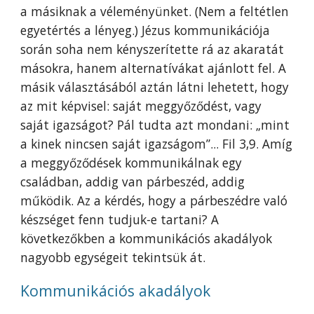
a másiknak a véleményünket. (Nem a feltétlen
egyetértés a lényeg.) Jézus kommunikációja
során soha nem kényszerítette rá az akaratát
másokra, hanem alternatívákat ajánlott fel. A
másik választásából aztán látni lehetett, hogy
az mit képvisel: saját meggyőződést, vagy
saját igazságot? Pál tudta azt mondani: „mint
a kinek nincsen saját igazságom”... Fil 3,9. Amíg
a meggyőződések kommunikálnak egy
családban, addig van párbeszéd, addig
működik. Az a kérdés, hogy a párbeszédre való
készséget fenn tudjuk-e tartani? A
következőkben a kommunikációs akadályok
nagyobb egységeit tekintsük át.
Kommunikációs akadályok