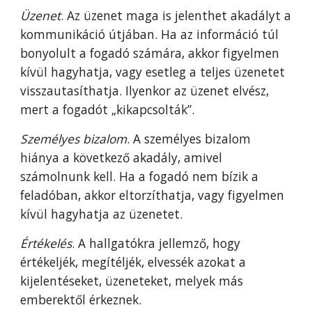
Üzenet
. Az üzenet maga is jelenthet akadályt a
kommunikáció útjában. Ha az információ túl
bonyolult a fogadó számára, akkor figyelmen
kívül hagyhatja, vagy esetleg a teljes üzenetet
visszautasíthatja. Ilyenkor az üzenet elvész,
mert a fogadót „kikapcsolták”.
Személyes bizalom
. A személyes bizalom
hiánya a következő akadály, amivel
számolnunk kell. Ha a fogadó nem bízik a
feladóban, akkor eltorzíthatja, vagy figyelmen
kívül hagyhatja az üzenetet.
Értékelés
. A hallgatókra jellemző, hogy
értékeljék, megítéljék, elvessék azokat a
kijelentéseket, üzeneteket, melyek más
emberektől érkeznek.