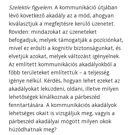
Szelektív figyelem
. A kommunikáció útjában
lévő következő akadály az a mód, ahogyan
kiválasztjuk a megfejtésre kerülő üzenetet.
Röviden: mindazokat az üzeneteket
befogadjuk, melyek támogatják a pozíciónkat,
mivel ez erősíti a kognitív biztonságunkat, és
elvetjük azokat, melyek változást igényelnek.
Az említett kommunikációs akadályokból a
főbb területeket említettük – a teljesség
igénye nélkül. Kérdés, hogyan lehet ezeket az
akadályokat leküzdeni, oldani, illetve milyen
lehetőségek kínálkoznak a párbeszéd
fenntartására. A kommunikációs akadályok
lehetséges okait is vizsgáljuk meg, vagyis a
párbeszéd akadályai mögött milyen okok
húzódhatnak meg?