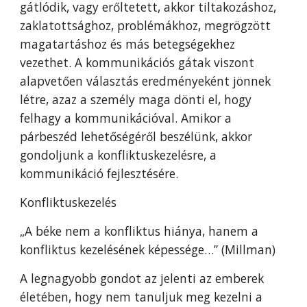
gátlódik, vagy erőltetett, akkor tiltakozáshoz,
zaklatottsághoz, problémákhoz, megrögzött
magatartáshoz és más betegségekhez
vezethet. A kommunikációs gátak viszont
alapvetően választás eredményeként jönnek
létre, azaz a személy maga dönti el, hogy
felhagy a kommunikációval. Amikor a
párbeszéd lehetőségéről beszélünk, akkor
gondoljunk a konfliktuskezelésre, a
kommunikáció fejlesztésére.
Konfliktuskezelés
„A béke nem a konfliktus hiánya, hanem a
konfliktus kezelésének képessége…” (Millman)
A legnagyobb gondot az jelenti az emberek
életében, hogy nem tanuljuk meg kezelni a