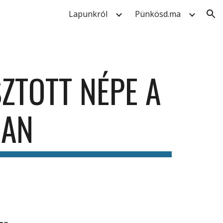
Lapunkról
Pünkösd.ma
ion
ZTOTT NÉPE A
BAN