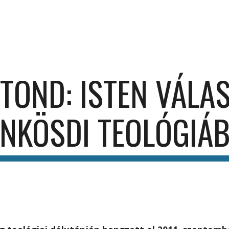
ip to main content
Skip to navigat
TOND: ISTEN VÁLAS
NKÖSDI TEOLÓGIÁ