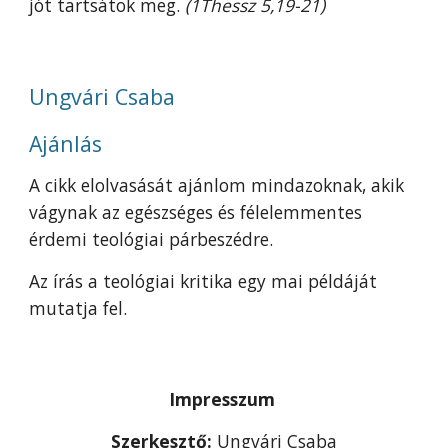
jót tartsátok meg.
(1Thessz 5,19-21)
Ungvári Csaba
Ajánlás
A cikk elolvasását ajánlom mindazoknak, akik
vágynak az egészséges és félelemmentes
érdemi teológiai párbeszédre.
Az írás a teológiai kritika egy mai példáját
mutatja fel.
Impresszum
Szerkesztő:
Ungvári Csaba