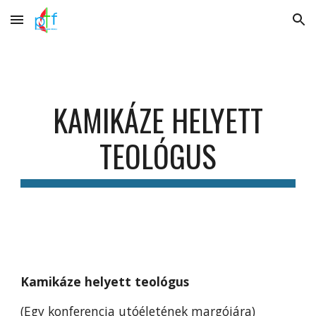
Skip to main content
Skip to navigation
KAMIKÁZE HELYETT
TEOLÓGUS
Kamikáze helyett teológus
(Egy konferencia utóéletének margójára)