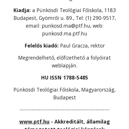
Kiadja:
a Pünkösdi Teológiai Főiskola, 1183
Budapest, Gyömrői u. 89., Tel: (1) 290-9517,
email: punkosd.ma@ptf.hu, web:
punkosd.ma.ptf.hu
Felelős kiadó:
Paul Gracza, rektor
Megrendelhető, előfizethető a folyóirat
weblapján.
HU ISSN 1788-5485
Pünkösdi Teológiai Főiskola, Magyarország,
Budapest
----------------------------------------------------
www.ptf.hu
- Akkreditált, államilag