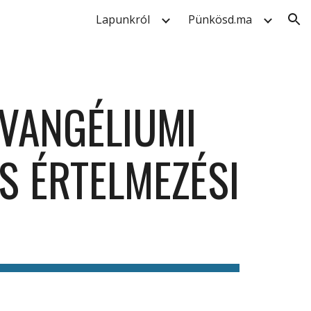
Lapunkról
Pünkösd.ma
ion
EVANGÉLIUMI
S ÉRTELMEZÉSI