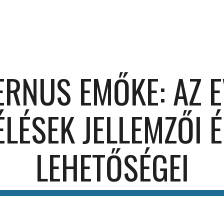
ip to main content
Skip to navigat
RNUS EMŐKE: AZ 
LÉSEK JELLEMZŐI É
LEHETŐSÉGEI