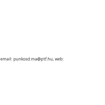
7, email: punkosd.ma@ptf.hu, web: