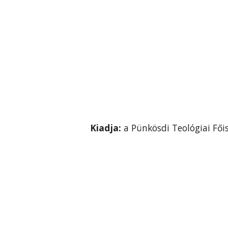
Kiadja:
a Pünkösdi Teológiai Fői