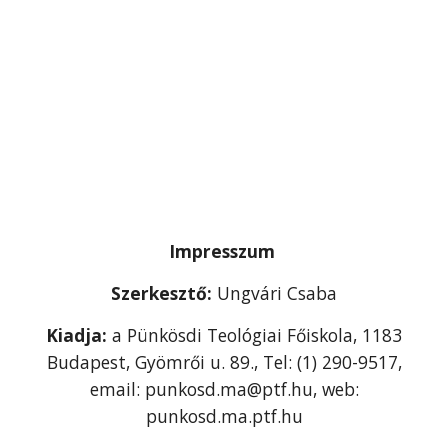
Impresszum
Szerkesztő:
Ungvári Csaba
Kiadja:
a Pünkösdi Teológiai Főiskola, 1183
Budapest, Gyömrői u. 89., Tel: (1) 290-9517,
email: punkosd.ma@ptf.hu, web:
punkosd.ma.ptf.hu