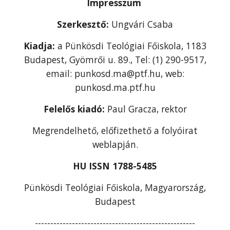
Impresszum
Szerkesztő:
Ungvári Csaba
Kiadja:
a Pünkösdi Teológiai Főiskola, 1183
Budapest, Gyömrői u. 89., Tel: (1) 290-9517,
email: punkosd.ma@ptf.hu, web:
punkosd.ma.ptf.hu
Felelős kiadó:
Paul Gracza, rektor
Megrendelhető, előfizethető a folyóirat
weblapján.
HU ISSN 1788-5485
Pünkösdi Teológiai Főiskola, Magyarország,
Budapest
----------------------------------------------------