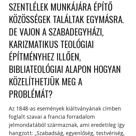
SZENTLÉLEK MUNKÁJÁRA ÉPÍTŐ
KÖZÖSSÉGEK TALÁLTAK EGYMÁSRA.
DE VAJON A SZABADEGYHÁZI,
KARIZMATIKUS TEOLÓGIAI
ÉPÍTMÉNYHEZ ILLŐEN,
BIBLIATEOLÓGIAI ALAPON HOGYAN
KÖZELÍTHETJÜK MEG A
PROBLÉMÁT?
Az 1848-as események kiáltványának címben
foglalt szavai a francia forradalom
jelmondatából származnak, ami eredetileg így
hangzott: „Szabadság, egyenlőség, testvériség,