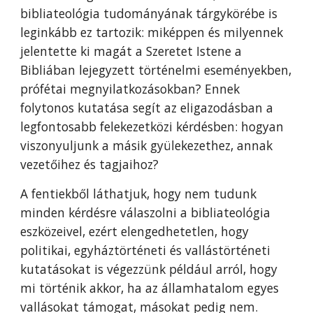
bibliateológia tudományának tárgykörébe is
leginkább ez tartozik: miképpen és milyennek
jelentette ki magát a Szeretet Istene a
Bibliában lejegyzett történelmi eseményekben,
prófétai megnyilatkozásokban? Ennek
folytonos kutatása segít az eligazodásban a
legfontosabb felekezetközi kérdésben: hogyan
viszonyuljunk a másik gyülekezethez, annak
vezetőihez és tagjaihoz?
A fentiekből láthatjuk, hogy nem tudunk
minden kérdésre válaszolni a bibliateológia
eszközeivel, ezért elengedhetetlen, hogy
politikai, egyháztörténeti és vallástörténeti
kutatásokat is végezzünk például arról, hogy
mi történik akkor, ha az államhatalom egyes
vallásokat támogat, másokat pedig nem.