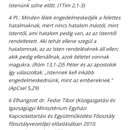
Istenünk színe előtt. (1Tim 2,1-3)
4 Pl.: Minden lélek engedelmeskedjék a felettes
hatalmaknak, mert nincs hatalom mástól, mint
Istentől, ami hatalom pedig van, az az Istentől
rendeltetett. Aki tehát ellene szegül a
hatalomnak, az az Isten rendelésének áll ellen;
akik pedig ellenállnak, azok ítéletet vonnak
magukra. (Róm 13,1-2)5 Péter és az apostolok
így válaszoltak: „Istennek kell inkább
engedelmeskednünk, mint az embereknek.”
(ApCsel 5,29)
6 Elhangzott dr. Fedor Tibor (Közigazgatási és
Igazságügyi Minisztérium Egyházi
Kapcsolattartási és Együttműködési Főosztály
főosztályvezetője) előadásában 2010.