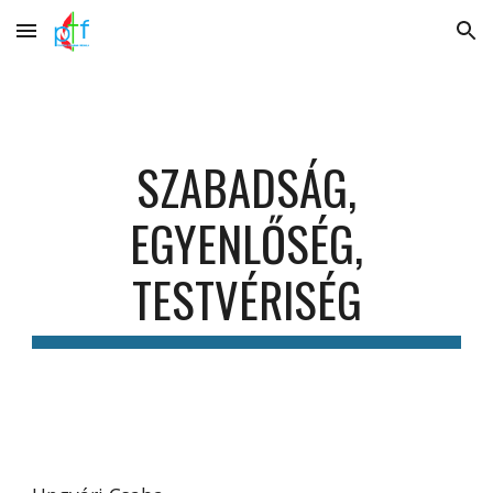
Skip to main content
Skip to navigation
SZABADSÁG,
EGYENLŐSÉG,
TESTVÉRISÉG