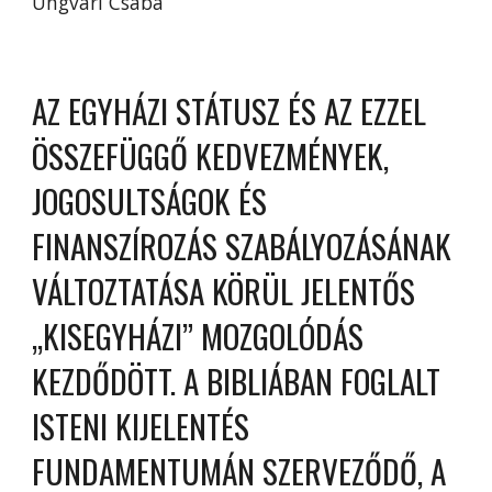
Ungvári Csaba
AZ EGYHÁZI STÁTUSZ ÉS AZ EZZEL
ÖSSZEFÜGGŐ KEDVEZMÉNYEK,
JOGOSULTSÁGOK ÉS
FINANSZÍROZÁS SZABÁLYOZÁSÁNAK
VÁLTOZTATÁSA KÖRÜL JELENTŐS
„KISEGYHÁZI” MOZGOLÓDÁS
KEZDŐDÖTT. A BIBLIÁBAN FOGLALT
ISTENI KIJELENTÉS
FUNDAMENTUMÁN SZERVEZŐDŐ, A