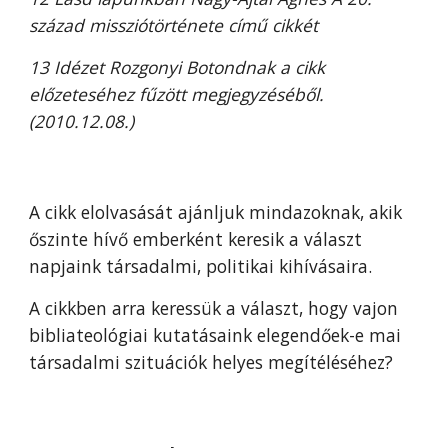
század missziótörténete című cikkét
13 Idézet Rozgonyi Botondnak a cikk
előzeteséhez fűzött megjegyzéséből.
(2010.12.08.)
A cikk elolvasását ajánljuk mindazoknak, akik
őszinte hívő emberként keresik a választ
napjaink társadalmi, politikai kihívásaira.
A cikkben arra keressük a választ, hogy vajon
bibliateológiai kutatásaink elegendőek-e mai
társadalmi szituációk helyes megítéléséhez?