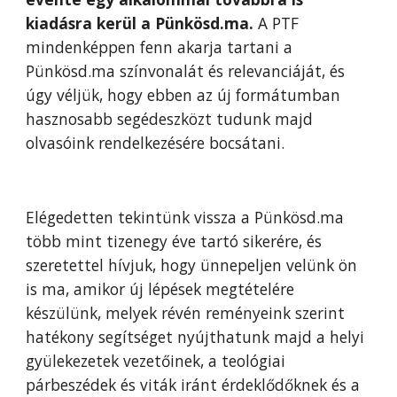
kiadásra kerül a Pünkösd.ma.
A PTF
mindenképpen fenn akarja tartani a
Pünkösd.ma színvonalát és relevanciáját, és
úgy véljük, hogy ebben az új formátumban
hasznosabb segédeszközt tudunk majd
olvasóink rendelkezésére bocsátani.
Elégedetten tekintünk vissza a Pünkösd.ma
több mint tizenegy éve tartó sikerére, és
szeretettel hívjuk, hogy ünnepeljen velünk ön
is ma, amikor új lépések megtételére
készülünk, melyek révén reményeink szerint
hatékony segítséget nyújthatunk majd a helyi
gyülekezetek vezetőinek, a teológiai
párbeszédek és viták iránt érdeklődőknek és a