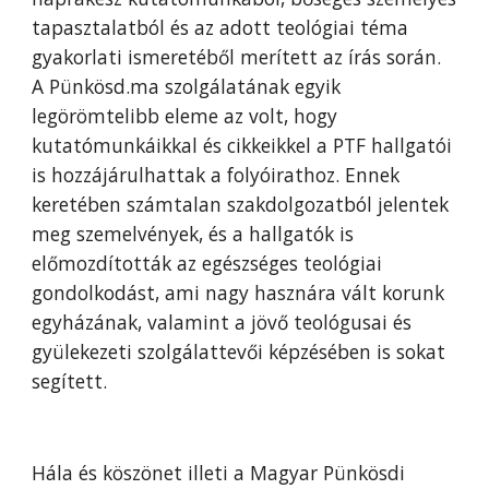
tapasztalatból és az adott teológiai téma
gyakorlati ismeretéből merített az írás során.
A Pünkösd.ma szolgálatának egyik
legörömtelibb eleme az volt, hogy
kutatómunkáikkal és cikkeikkel a PTF hallgatói
is hozzájárulhattak a folyóirathoz. Ennek
keretében számtalan szakdolgozatból jelentek
meg szemelvények, és a hallgatók is
előmozdították az egészséges teológiai
gondolkodást, ami nagy hasznára vált korunk
egyházának, valamint a jövő teológusai és
gyülekezeti szolgálattevői képzésében is sokat
segített.
Hála és köszönet illeti a Magyar Pünkösdi