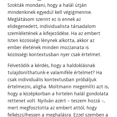
Szokták mondani, hogy a halál útján
mindenkinek egyedül kell végigmennie.
Meglátásom szerint ez is ennek az
elidegenedett, individualista társadalom
szemléletének a kifejeződése. Ha az embert
Isten közösségi lénynek alkotta, akkor az
ember életének minden mozzanata is
közösségi kontextusban nyer csak értelmet.
Felvetődik a kérdés, hogy a haldoklásnak
tulajdoníthatunk-e valamiféle értelmet? Ha
csak individuális kontextusban próbáljuk
értelmezni, aligha. Moltmann megemlíti azt is,
hogy a középkorban a hirtelen halál gondolata
rettenet volt. Nyilván azért – teszem hozzá –,
mert megfosztotta az embert attól, hogy
felkészülhessen a meghalásra. Ezzel szemben a