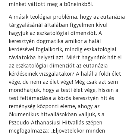
minket váltott meg a bűneinkből.
A másik teológiai probléma, hogy az eutanázia
tárgyalásánál általában figyelmen kívül
hagyjuk az eszkatológiai dimenziót. A
keresztyén dogmatika amikor a halál
kérdésével foglalkozik, mindig eszkatológiai
távlatokba helyezi azt. Miért hagynánk hát el
az eszkatológiai dimenziót az eutanázia
kérdéseinek vizsgálatakor? A halál a földi élet
vége, de nem az élet vége! Még csak azt sem
mondhatjuk, hogy a testi élet vége, hiszen a
test feltámadása a közös keresztyén hit és
reménység központi eleme, ahogy az
ökumenikus hitvallásokban valljuk, s a
Pszoudo-Athanasiusi Hitvallás szépen
megfogalmazza: „Eljövetelekor minden