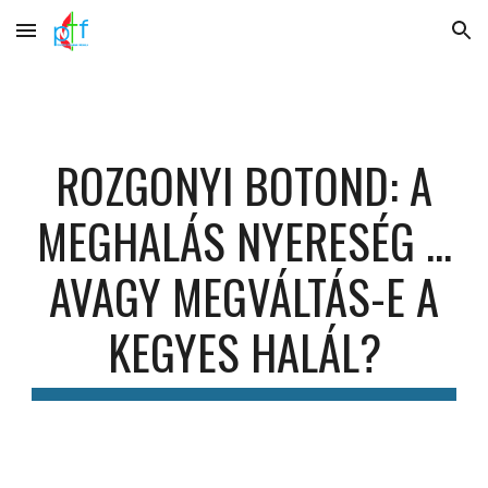
Skip to main content
Skip to navigation
ROZGONYI BOTOND: A
MEGHALÁS NYERESÉG …
AVAGY MEGVÁLTÁS-E A
KEGYES HALÁL?