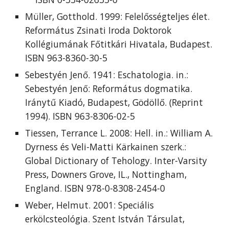
Müller, Gotthold. 1999: Felelősségteljes élet.
Református Zsinati Iroda Doktorok
Kollégiumának Főtitkári Hivatala, Budapest.
ISBN 963-8360-30-5
Sebestyén Jenő. 1941: Eschatologia. in.:
Sebestyén Jenő: Református dogmatika.
Iránytű Kiadó, Budapest, Gödöllő. (Reprint
1994). ISBN 963-8306-02-5
Tiessen, Terrance L. 2008: Hell. in.: William A.
Dyrness és Veli-Matti Kärkainen szerk.:
Global Dictionary of Tehology. Inter-Varsity
Press, Downers Grove, IL., Nottingham,
England. ISBN 978-0-8308-2454-0
Weber, Helmut. 2001: Speciális
erkölcsteológia. Szent István Társulat,