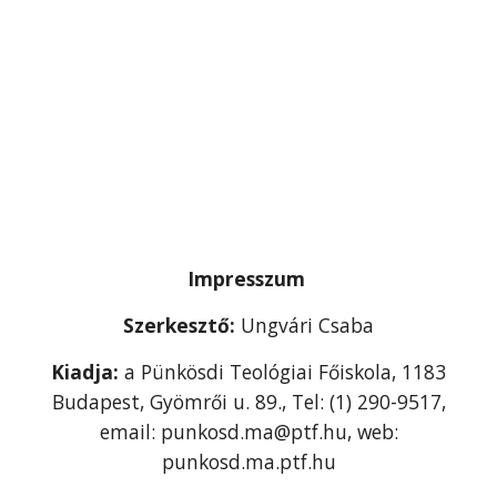
Impresszum
Szerkesztő:
Ungvári Csaba
Kiadja:
a Pünkösdi Teológiai Főiskola, 1183
Budapest, Gyömrői u. 89., Tel: (1) 290-9517,
email: punkosd.ma@ptf.hu, web:
punkosd.ma.ptf.hu