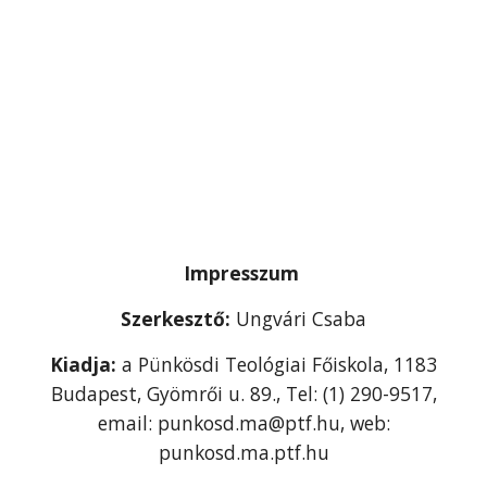
Impresszum
Szerkesztő:
Ungvári Csaba
Kiadja:
a Pünkösdi Teológiai Főiskola, 1183
Budapest, Gyömrői u. 89., Tel: (1) 290-9517,
email: punkosd.ma@ptf.hu, web:
punkosd.ma.ptf.hu